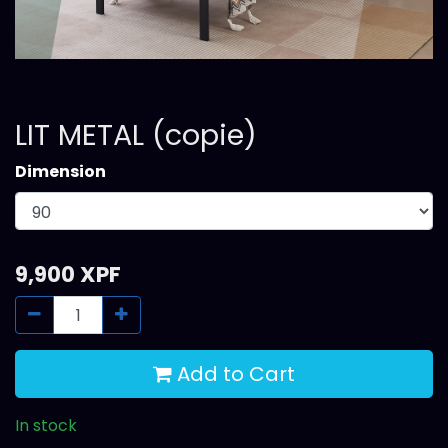
LIT METAL (copie)
Dimension
9,900
XPF
Add to Cart
In stock