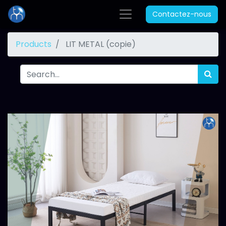
Contactez-nous
Products
LIT METAL (copie)