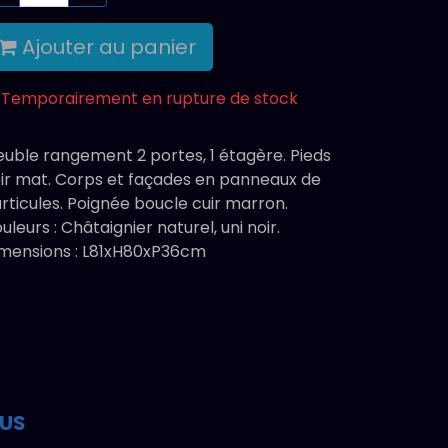
Ajouter au panier
Temporairement en rupture de stock
uble rangement 2 portes, 1 étagère. Pieds
ir mat. Corps et façades en panneaux de
rticules. Poignée boucle cuir marron.
uleurs : Châtaignier naturel, uni noir.
mensions : L81xH80xP36cm
OUS