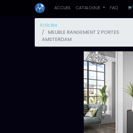
ACCUEIL
CATALOGUE
FAQ
Articles
MEUBLE RANGEMENT 2 PORTES
AMSTERDAM