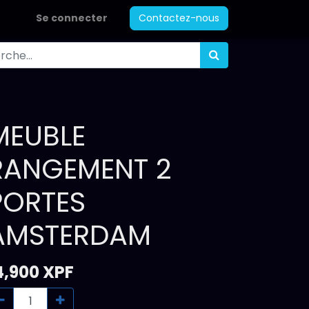
Se connecter
Contactez-nous
MEUBLE
RANGEMENT 2
PORTES
AMSTERDAM
4,900
XPF