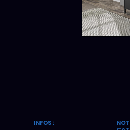
INFOS :
NOT
CAT