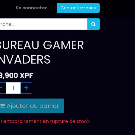
Se connecter
Contactez-nous
BUREAU GAMER
INVADERS
9,900
XPF
Ajouter au panier
Temporairement en rupture de stock