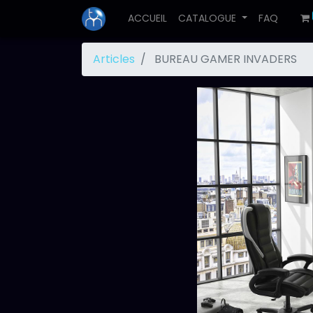
ACCUEIL
CATALOGUE
FAQ
Articles
BUREAU GAMER INVADERS