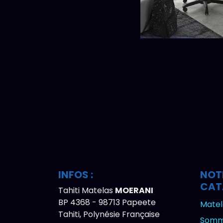
INFOS :
NOT
CAT
Tahiti Matelas
MOERANI
BP 4368 - 98713 Papeete
Matel
Tahiti, Polynésie Française
Somm