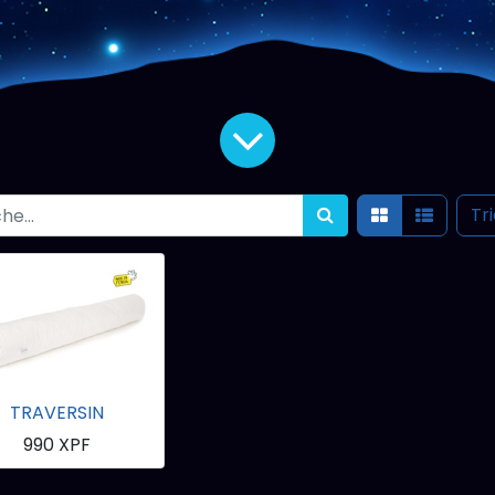
Tr
TRAVERSIN
990
XPF