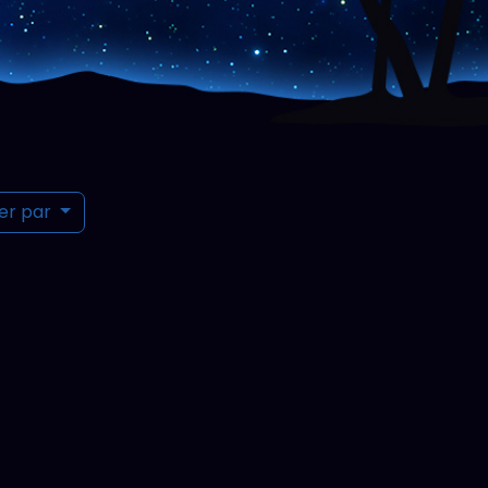
ier par