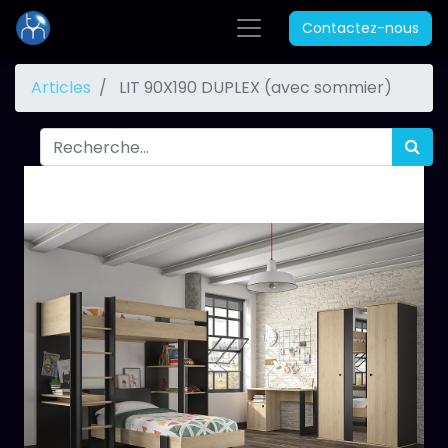
Contactez-nous
Articles
LIT 90X190 DUPLEX (avec sommier)