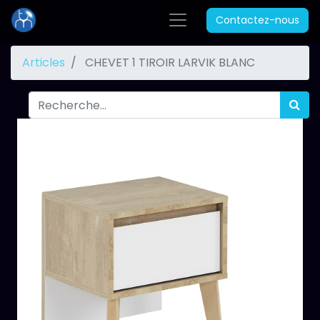
Contactez-nous
Articles
CHEVET 1 TIROIR LARVIK BLANC