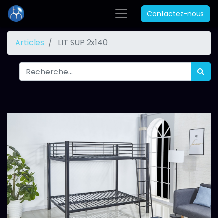
Contactez-nous
Articles
LIT SUP 2x140