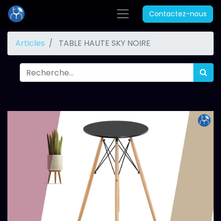
Contactez-nous
Articles
TABLE HAUTE SKY NOIRE