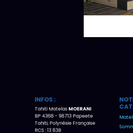
INFOS :
NOT
CAT
Tahiti Matelas
MOERANI
BP 4368 - 98713 Papeete
Matel
Tahiti, Polynésie Française
Somm
RCS : 13 83B