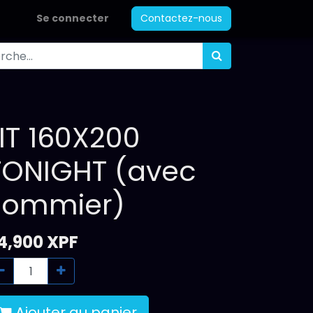
Se connecter
Contactez-nous
LIT 160X200
TONIGHT (avec
sommier)
4,900
XPF
Ajouter au panier