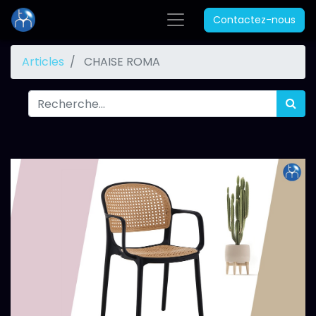
Contactez-nous
Articles
CHAISE ROMA