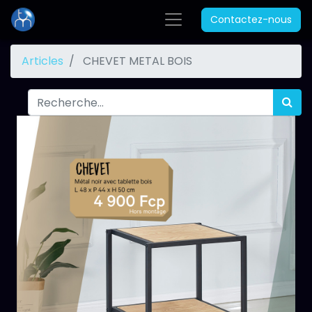
Contactez-nous
Articles
CHEVET METAL BOIS