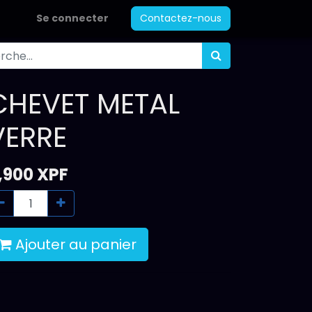
Se connecter
Contactez-nous
CHEVET METAL
VERRE
,900
XPF
Ajouter au panier