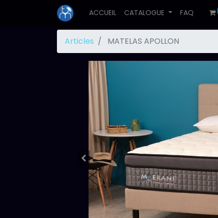
ACCUEIL
CATALOGUE
FAQ
Articles
MATELAS APOLLON