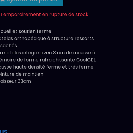
Temporairement en rupture de stock
cueil et soutien ferme
telas orthopédique à structure ressorts
sachés
rmatelas intégré avec 3 cm de mousse à
moire de forme rafraichissante CoolGEL
usse haute densité ferme et très ferme
inture de maintien
aisseur 33cm
OUS