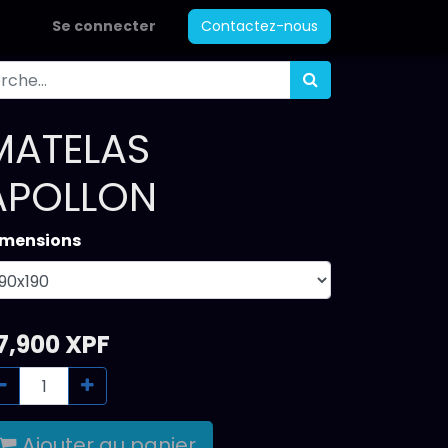
Se connecter
Contactez-nous
MATELAS
APOLLON
imensions
7,900
XPF
Ajouter au panier