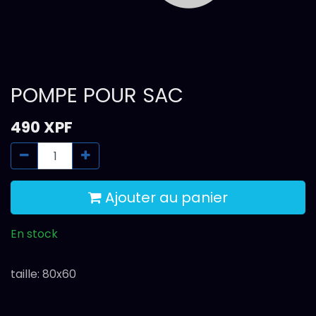
POMPE POUR SAC
490
XPF
Ajouter au panier
En stock
taille
:
80x60