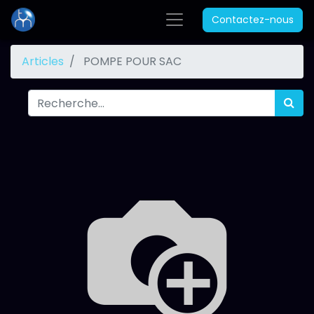
Contactez-nous
Articles
POMPE POUR SAC