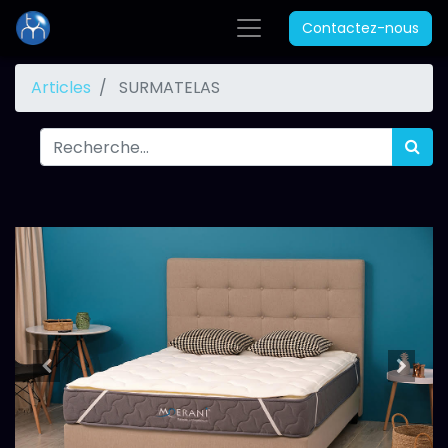
Contactez-nous
Articles
SURMATELAS